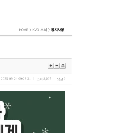
2025-09-24 09:26:31
8,007
0
조회
댓글