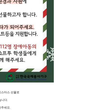
리스마스 선물로
습니다
.
어주세요
.