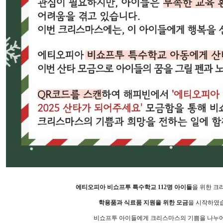
에티오피아 비쇼프투 특수학교
112
명 아이들
을 위한 크
학용품과 식료품 지원을 위한 모금
을 시작하였
비쇼프투 아이들에게 크리스마스의 기쁨을 나누