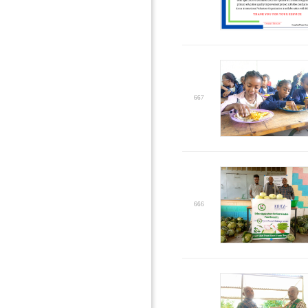
667
666