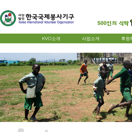
KVO소개
사업소개
후원