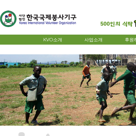
KVO소개
사업소개
후원