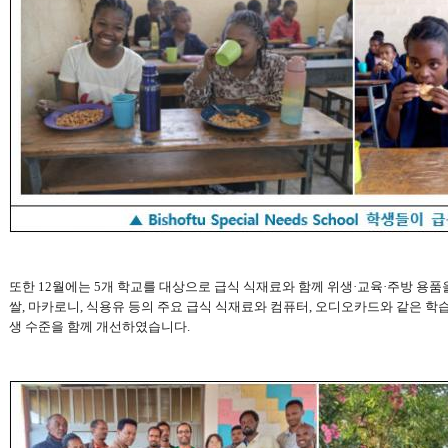
또한
12
월에는
5
개 학교를 대상으로 급식 식재료와 함께 위생
·
교육
·
주방 용품
쌀
,
마카로니
,
식용유 등의 주요 급식 식재료와 컴퓨터
,
오디오카드와 같은 학습
생 수준을 함께 개선하였습니다
.