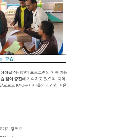
공정성을 점검하며 프로그램의 지속 가능
습 참여 증진
에 기여하고 있으며
,
지역
앞으로도
KVO
는 아이들의 건강한 배움
로가기 링크
♡