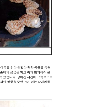
아동을 위한 원활한 영양 공급을 통해
 준비와 공급을 학교 측과 협의하여 관
록 했습니다
.
정해진 시간에 규칙적으로
정적인 영향을 주었으며
,
이는
장애아동