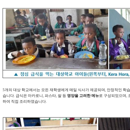
5
개의 대상 학교에서는 모든 재학생에게 매일 식사가 제공되며
,
안정적인 학습
습니다
.
급식은 마카로니
,
파스타
,
쌀 등
영양을 고려한 메뉴
로 구성되었으며
,
하여 직접 조리하였습니다
.