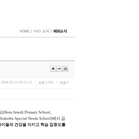
2026-02-23 09:23:12
2,391
0
조회
댓글
교
(Hora Arsedi Primary School,
Bishoftu Special Needs School)
에서 급
아이들의 건강을 지키고 학습 집중도를