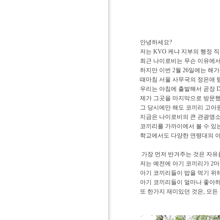
안녕하세요?
저는 KVO 케냐 지부의 행정 
최근 나이로비는 무슨 이유에서
하지만 이번 2월 26일에는 해
때마침 서울 사무국의 정은애 
우리는 아침에 출발해서 곧장 David
제가 그곳을 마지막으로 방문했
그 당시에만 해도 코끼리 고아
지금은 나이로비의 큰 관광명소
코끼리를 가까이에서 볼 수 있
학교에서도 다양한 연령대의 
가장 먼저 반겨주는 것은 자유
저는 예전에 아기 코끼리가 2
아기 코끼리들이 밥을 먹기 위
아기 코끼리들이 얼마나 좋아하
또 한가지 재미있던 것은, 모