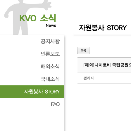
[해외]
나이로비 국립공원
관리자