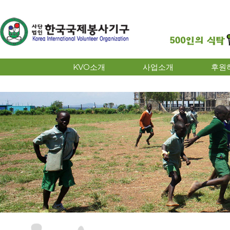
KVO소개
사업소개
후원