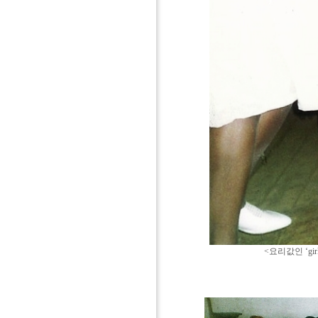
<요리값인 ‘girls mon