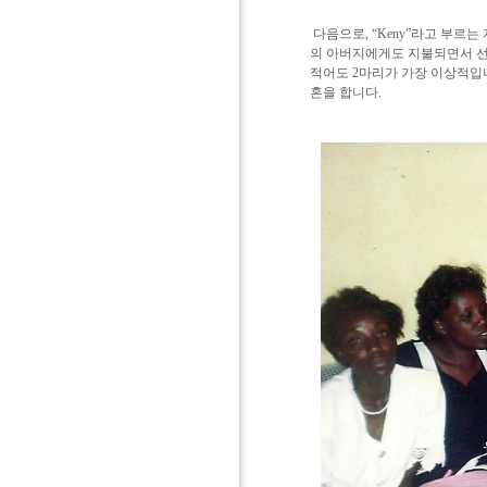
다음으로, “Keny”라고 부르
의 아버지에게도 지불되면서 선
적어도 2마리가 가장 이상적입
혼을 합니다.