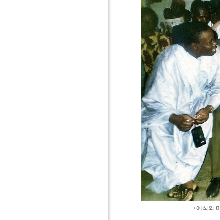
<예식의 마지막 순서를