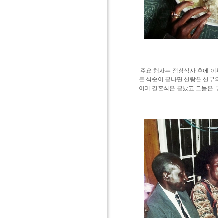
<우갈리를 곁
주요 행사는 점심식사 후에 이
든 식순이 끝나면 신랑은 신부와
이미 결혼식은 끝났고 그들은 