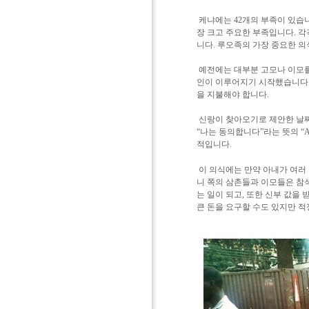
케냐에는 42개의 부족이 있습
장 크고 주요한 부족입니다.
각
니다.
루오족의 가장 중요한 의
예전에는 대부분 고모나 이모를
인이 이루어지기 시작했습니다
을 지불해야 합니다.
신랑이 찾아오기로 제안한 날짜
“나는 동의합니다”라는 뜻의 “A
적입니다.
이 의식에는 만약 아내가 여러
니 쪽의 삼촌들과 이모들은 참
는 일이 되고,
또한 신부 값을 
큰 돈을 요구할 수도 있지만 적