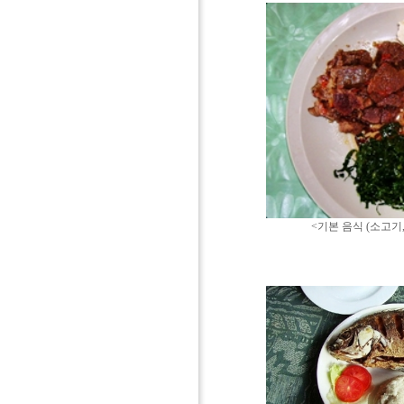
<기본 음식 (소고기