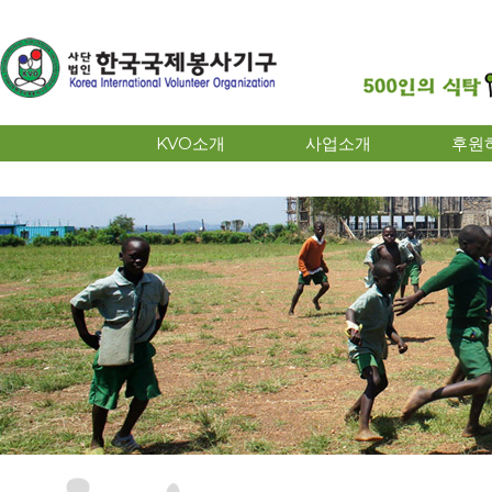
KVO소개
사업소개
후원