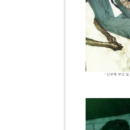
<신부측 부모 및 가