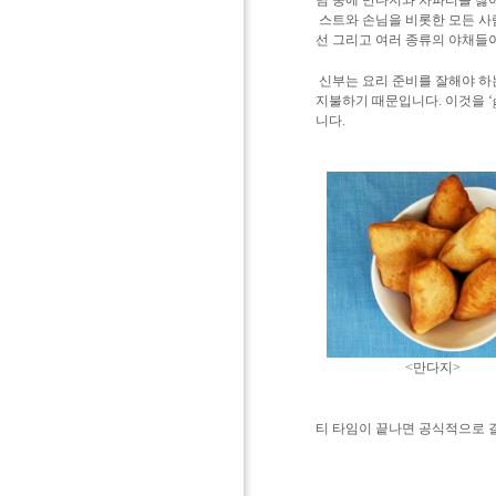
님 중에 만다지와 차파티를 싫
스트와 손님을 비롯한 모든 사
선 그리고 여러 종류의 야채들이
신부는 요리 준비를 잘해야 하
지불하기 때문입니다.
이것을 ‘
니다.
<만다
티 타임이 끝나면 공식적으로 