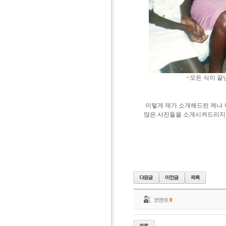
<모든 식이 끝난 후, 신
이렇게 제가 소개해드린 케냐 
많은 사진들을 소개시켜드리지 
코멘트
0