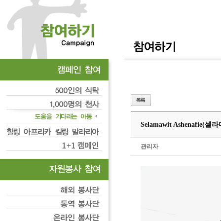
Selamawit Ashenafie
관리자