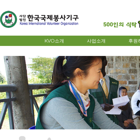
KVO소개
사업소개
후원