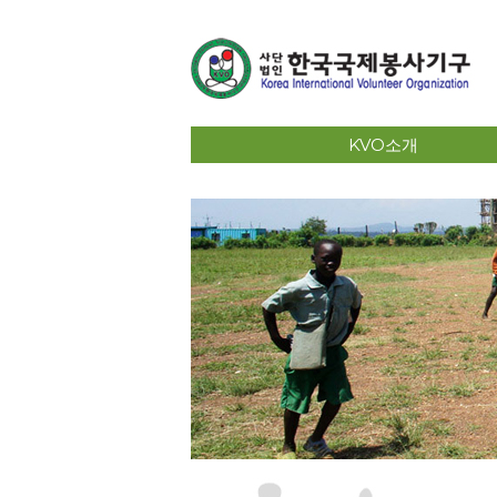
KVO소개