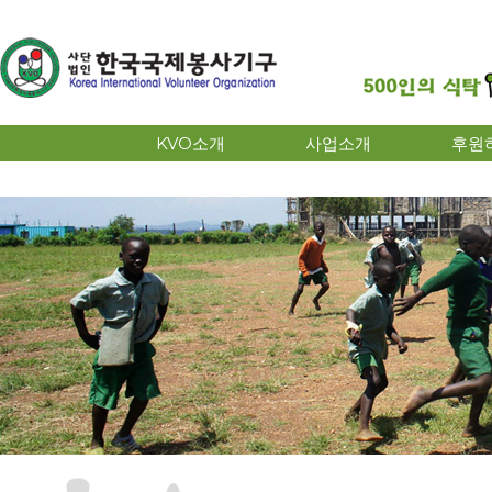
KVO소개
사업소개
후원