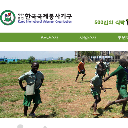
KVO소개
사업소개
후원