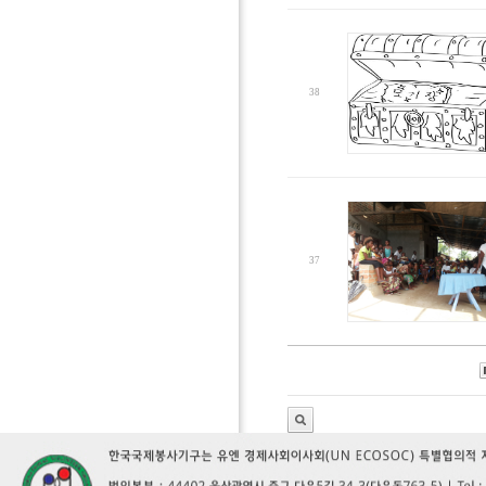
38
37