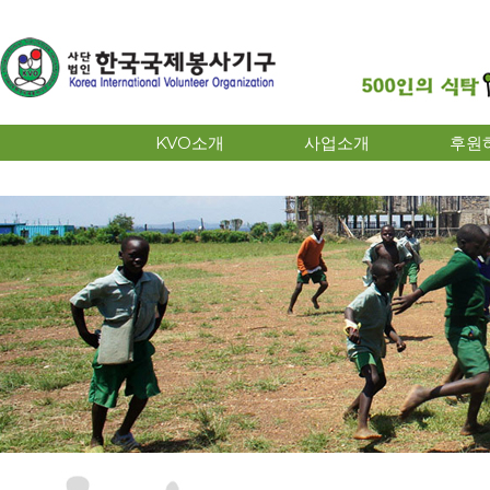
KVO소개
사업소개
후원