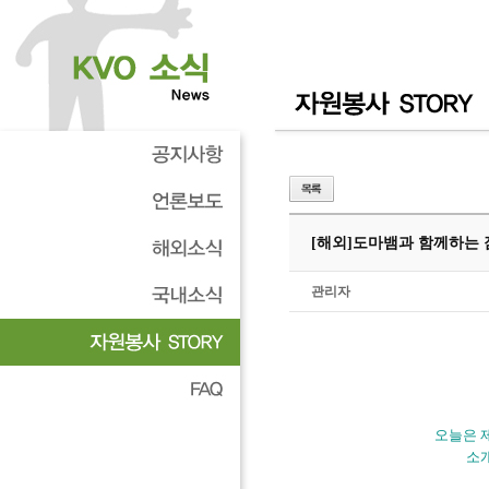
[해외]
도마뱀과 함께하는 
관리자
오늘은 
소