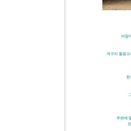
아침마
개구리 울음소
한
그
주변에 
또