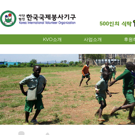
KVO소개
사업소개
후원