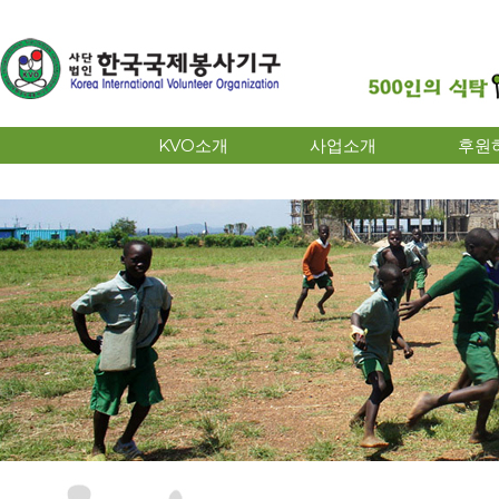
KVO소개
사업소개
후원