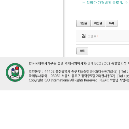
는 적정한 가격범위 등도 알 
코멘트
0