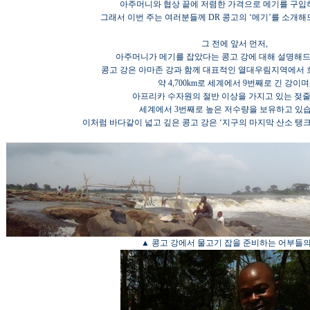
아주머니와 협상 끝에 저렴한 가격으로 메기를 구입
그래서 이번 주는 여러분들께 DR 콩고의 ‘메기’를 소개해
그 전에 앞서 먼저,
아주머니가 메기를 잡았다는 콩고 강에 대해 설명해
콩고 강은 아마존 강과 함께 대표적인 열대우림지역에서 
약 4,700km로 세계에서 9번째로 긴 강이며
아프리카 수자원의 절반 이상을 가지고 있는 젖줄
세계에서 3번째로 높은 저수량을 보유하고 있습
이처럼 바다같이 넓고 깊은 콩고 강은 ‘지구의 마지막 산소 탱크
▲ 콩고 강에서 물고기 잡을 준비하는 어부들의