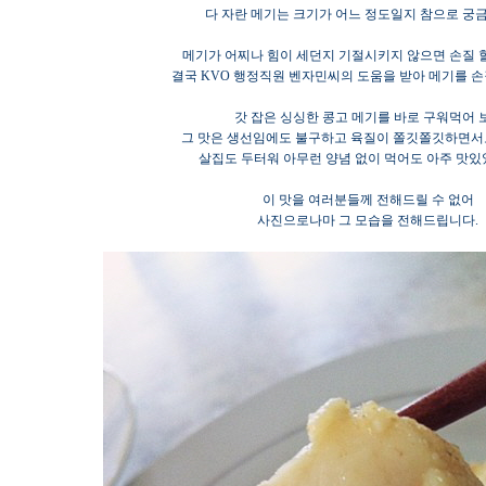
다 자란 메기는 크기가 어느 정도일지 참으로 궁
메기가 어찌나 힘이 세던지 기절시키지 않으면 손질 할
결국 KVO 행정직원 벤자민씨의 도움을 받아 메기를 
갓 잡은 싱싱한 콩고 메기를 바로 구워먹어 
그 맛은 생선임에도 불구하고 육질이 쫄깃쫄깃하면서
살집도 두터워 아무런 양념 없이 먹어도 아주 맛있
이 맛을 여러분들께 전해드릴 수 없어
사진으로나마 그 모습을 전해드립니다.