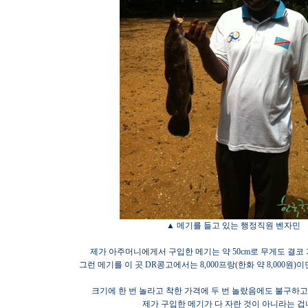
▲ 메기를 들고 있는 행정직원 벤자민
제가 아주머니에게서 구입한 메기는 약 50cm로 무게도 결코
그런 메기를 이 곳 DR콩고에서는 8,000프랑(한화 약 8,000원)
크기에 한 번 놀라고 착한 가격에 두 번 놀랐음에도 불구하고
제가 구입한 메기가 다 자란 것이 아니라는 겁