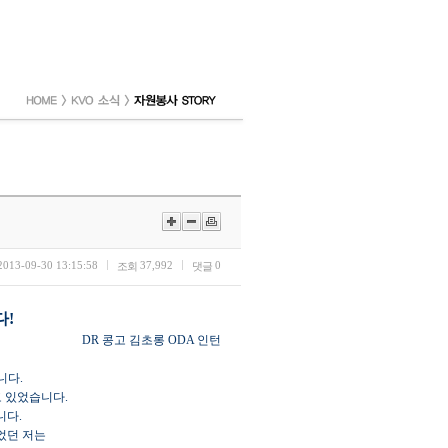
2013-09-30 13:15:58
37,992
0
조회
댓글
다!
DR 콩고 김초롱 ODA 인턴
니다.
고 있었습니다.
니다.
었던 저는