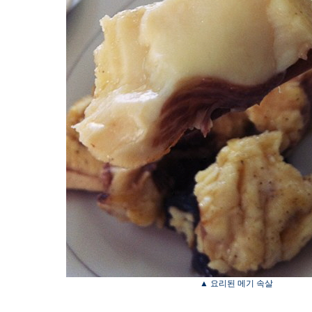
▲ 요리된 메기 속살