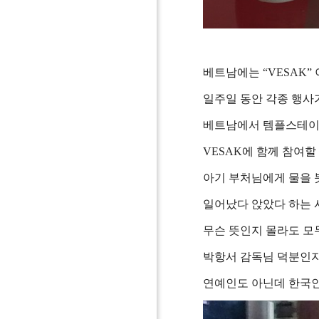
베트남에는 “VESAK”
일주일 동안 각종 행사
베트남에서 템플스테이를
VESAK에 함께 참여할
아기 부처님에게 물을 붓
일어났다 앉았다 하는 
무슨 뜻인지 몰라도 모두
박항서 감독님 덕분인지
연예인도 아닌데 한국인