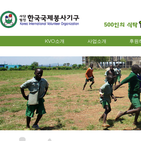
KVO소개
사업소개
후원