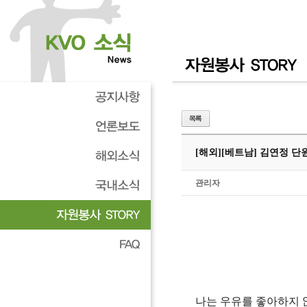
[해외]
[베트남] 김연정 단
관리자
나는 우유를 좋아하지 