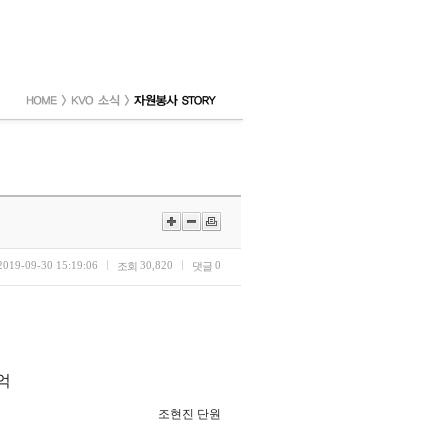
2019-09-30 15:19:06
30,820
0
조회
댓글
억
조현진 단원