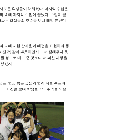
새로운 학생들이 채워졌다
.
마지막 수업은
리 속에 마지막 수업이 끝났다
.
수업이 끝
러싸는 학생들의 모습을 보니 매일 혼냈던
여 나에 대한 감사함과 애정을 표현하며 행
해진 것 같아 뿌듯하면서도 더 잘해주지 못
들 정도로 내가 준 것보다 더 과한 사랑을
이었겠지
.
학생들
,
항상 밝은 웃음과 함께 나를 부르며
……
.
사진을 보며 학생들과의 추억을 되짚