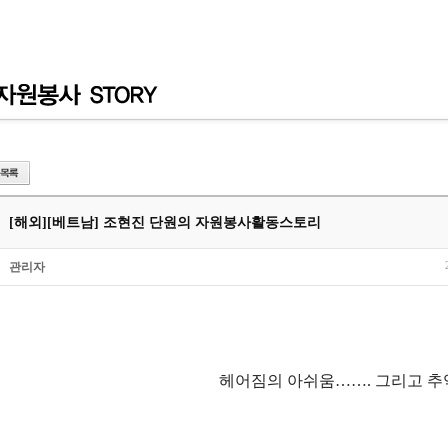
[해외]
[베트남] 조현진 단원의 자원봉사활동스토리
관리자
헤어짐의 아쉬움
……
.
그리고 추