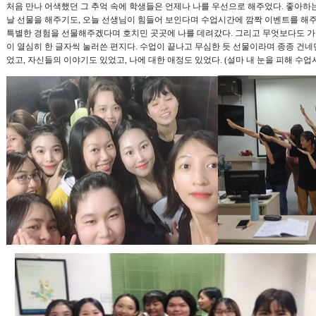
처음 만나 어색했던 그 추억 속에 학생들은 언제나 나를 우선으로 해주었다
.
좋아하는
날 선물을 해주기도
,
오늘 선생님이 힘들어 보인다며 수업시간에 깜짝 이벤트를 해
특별한 경험을 선물해주겠다며 호치민 곳곳에 나를 데려갔다
.
그리고 무엇보다도 가
이 열심히 한 글자씩 눌러쓴 편지다
.
수업이 끝나고 무심한 듯 선물이라며 종종 건네
었고
,
자신들의 이야기도 있었고
,
나에 대한 애정도 있었다
. (
설마 내 눈을 피해 수업