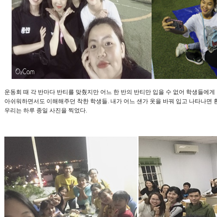
운동회 때 각 반마다 반티를 맞췄지만 어느 한 반의 반티만 입을 수 없어 학생들에게
아쉬워하면서도 이해해주던 착한 학생들
.
내가 어느 샌가 옷을 바꿔 입고 나타나면
우리는 하루 종일 사진을 찍었다
.