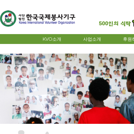
KVO소개
사업소개
후원