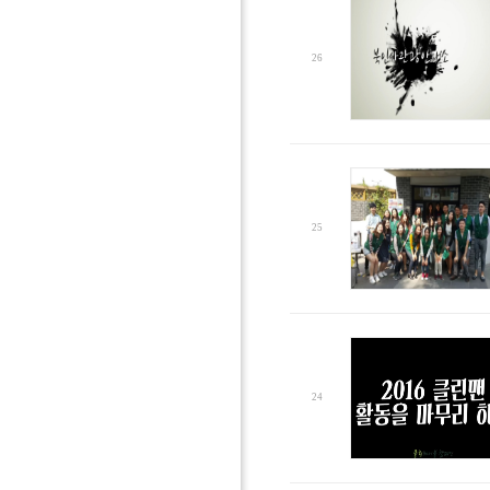
26
25
24