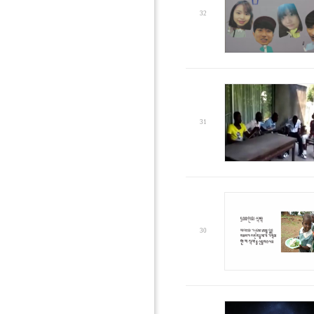
32
31
30