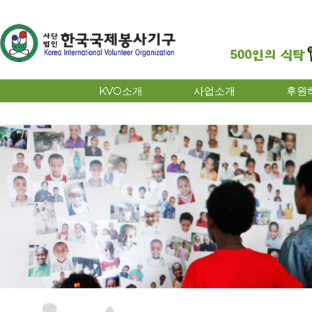
KVO소개
사업소개
후원