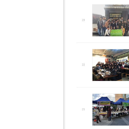
23
22
21