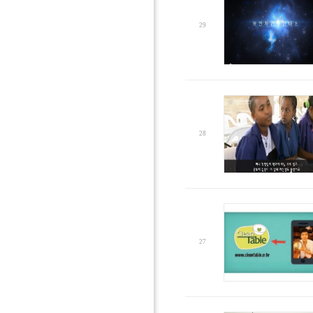
29
28
27