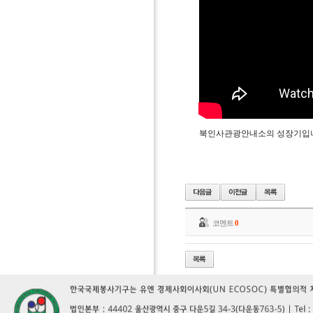
북인사관광안내소의 성장기입니
코멘트
0