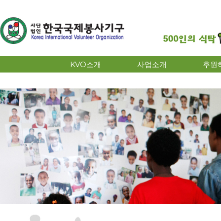
KVO소개
사업소개
후원