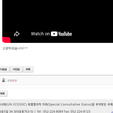
고생하셨습니다^^!
코멘트
0