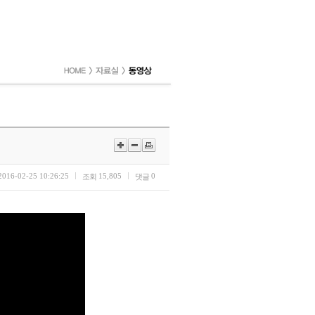
2016-02-25 10:26:25
15,805
0
조회
댓글