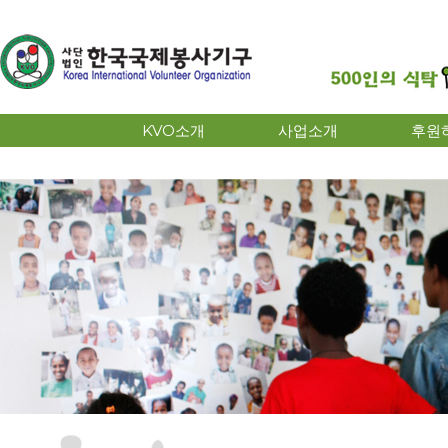
KVO소개
사업소개
후원