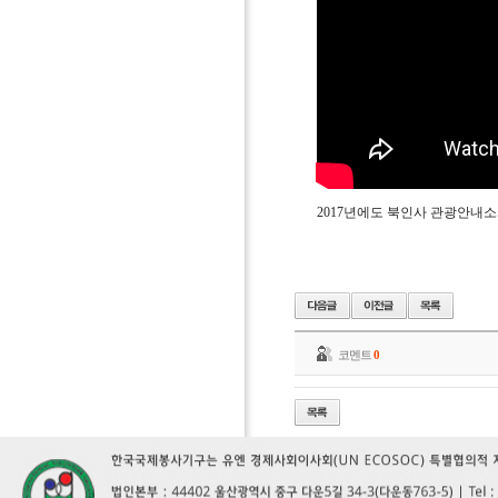
2017년에도 북인사 관광안내
코멘트
0