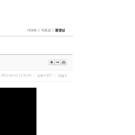
2021-03-12 11:32:03
9,857
0
조회
댓글