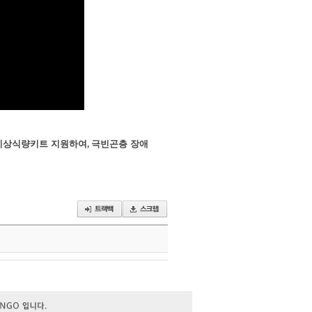
 비상식량키트 지원하여
,
극빈곤층 장애