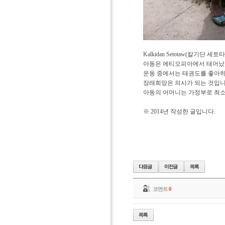
Kalkidan Setotaw(칼기단
아동은 에티오피아에서 태어났으며
운동 중에서는 태권도를 좋아하
장래희망은 의사가 되는 것입니
아동의 어머니는 가정부로 최소 5
※ 2014년 작성한 글입니다.
코멘트
0