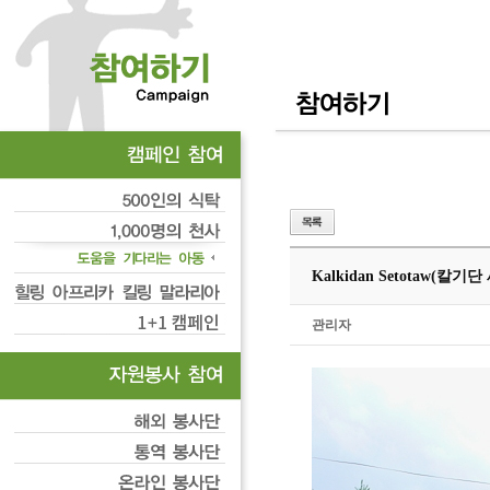
Kalkidan Setotaw(칼기
관리자