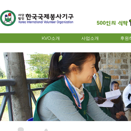
KVO소개
사업소개
후원