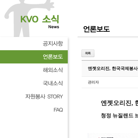
엔젯오리진, 한국국제봉사기
관리자
엔젯오리진, 
청정 뉴질랜드 