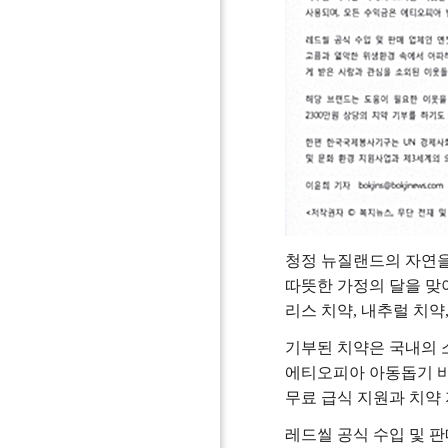
청정 뉴질랜드의 자연을 
따뜻한 가정의 달을 맞
리스 치약, 내추럴 치약,
기부된 치약은 국내의
에티오피아 아동돕기 바
무료 급식 지원과 치약
레드씰 공식 수입 및 