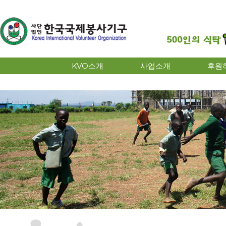
KVO소개
사업소개
후원