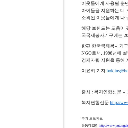
이웃들에게 사용될 뿐만
아이들을 지원하는 데 
소외된 이웃들에게 나누
해당 브랜드는 도움이 필
국국제봉사기구에는 201
한편 한국국제봉사기구는
NGO로서, 1988년에 
경제자립 지원을 통해 
이윤희 기자
bokjins@bo
출처 : 복지연합신문 사회복
복지연합신문
http://w
추가 보도자료
유통데일리
http://www.yutongda