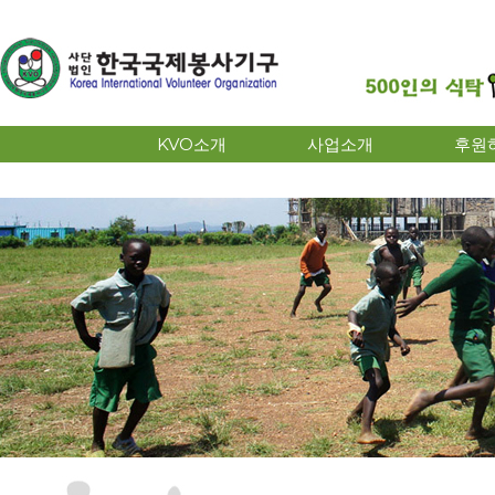
KVO소개
사업소개
후원