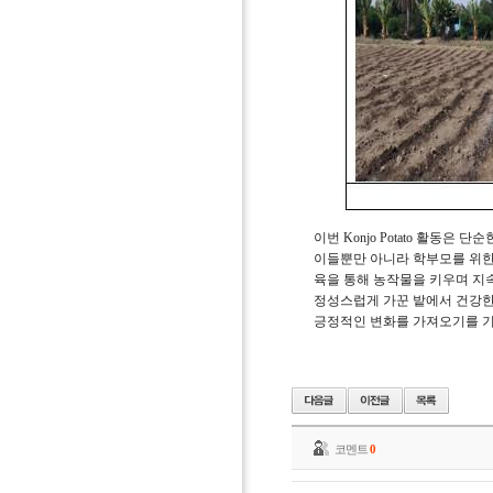
이번
Konjo Potato
활동은 단순한
이들뿐만 아니라 학부모를 위한
육을 통해 농작물을 키우며 지
정성스럽게 가꾼 밭에서 건강한
긍정적인 변화를 가져오기를 
코멘트
0