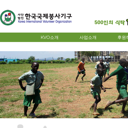
KVO소개
사업소개
후원