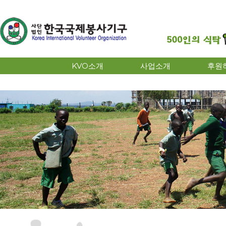
KVO소개
사업소개
후원