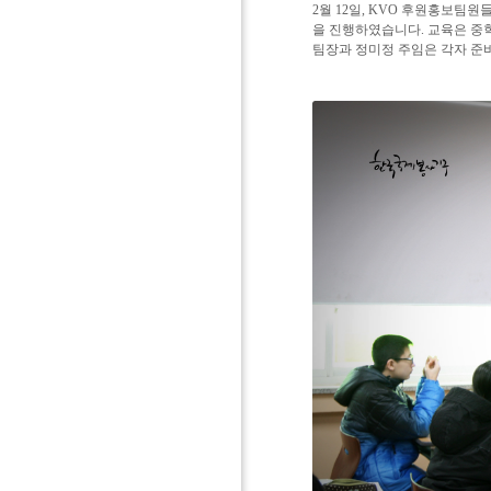
2월 12일, KVO 후원홍보팀
을 진행하였습니다. 교육은 중학
팀장과 정미정 주임은 각자
준