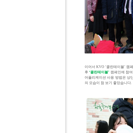
이어서 KVO ‘클린테이블’ 캠
후
‘클린테이블’
캠페인에 참여
어플리케이션 사용 방법은 상단
의 모습이 참 보기 좋았습니다.