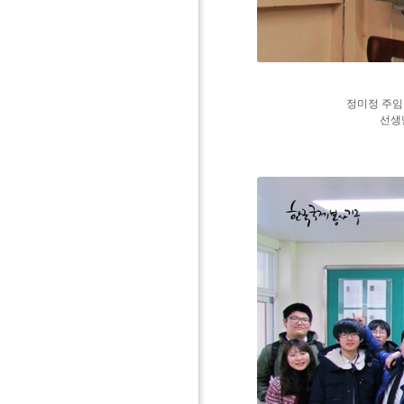
정미정 주
선생