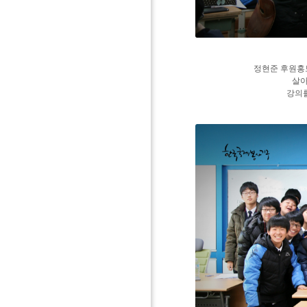
정현준 후원
살아
강의를