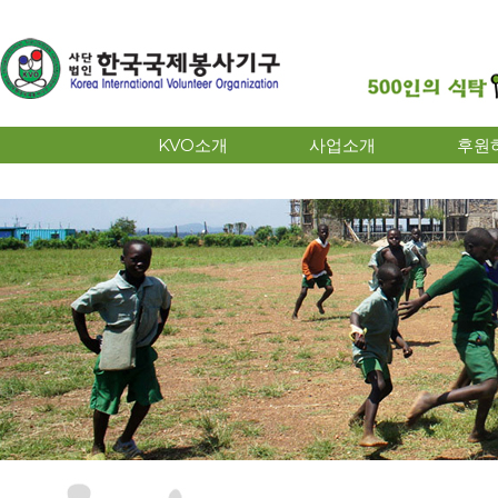
KVO소개
사업소개
후원