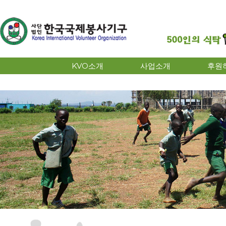
KVO소개
사업소개
후원