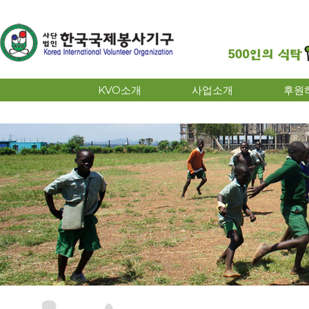
KVO소개
사업소개
후원