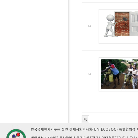
44
43