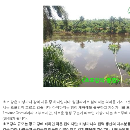
초포 강은 키상가니 강의 지류 중 하나입니다. 링갈라어로 섬이라는 의미를 가지고
서는 초포강이 흐르고 있습니다. 아직까지는 행정 개혁에도 불구하고 키상가니를 포함
Province Oriental이라고 부르지만, 새로운 행정 구분에 따르면 키상가니는 초포
(州都)가 됩니다.
초포강의 규모는 콩고 강에 비하면 작은 편이지만, 키상가니의 전력 생산의 대부분을
강을 따라 사람들과 물자들의 이동이 이루어지고 있기 때문에 키상가니 시민들에게