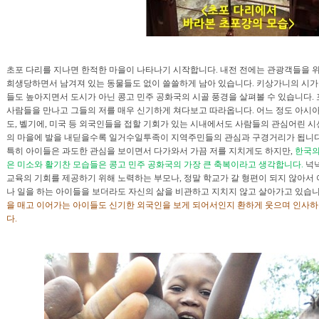
초포 다리를 지나면 한적한 마을이 나타나기 시작합니다. 내전 전에는 관광객들을 위
희생당하면서 남겨져 있는 동물들도 없이 쓸쓸하게 남아 있습니다. 키상가니의 시가
들도 높아지면서 도시가 아닌 콩고 민주 공화국의 시골 풍경을 살펴볼 수 있습니다.
사람들을 만나고 그들의 저를 매우 신기하게 쳐다보고 따라옵니다. 어느 정도 아시
도, 벨기에, 미국 등 외국인들을 접할 기회가 있는 시내에서도 사람들의 관심어린 시
의 마을에 발을 내딛을수록 일거수일투족이 지역주민들의 관심과 구경거리가 됩니다
특히 아이들은 과도한 관심을 보이면서 다가와서 가끔 저를 지치게도 하지만,
한국의
은 미소와 활기찬 모습들은 콩고 민주 공화국의 가장 큰 축복이라고 생각합니다.
넉
교육의 기회를 제공하기 위해 노력하는 부모나, 정말 학교가 갈 형편이 되지 않아서
나 일을 하는 아이들을 보더라도 자신의 삶을 비관하고 지치지 않고 살아가고 있습
을 매고 이어가는 아이들도 신기한 외국인을 보게 되어서인지 환하게 웃으며 인사
다.