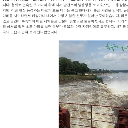
니다.
철제로 건축된 초포다리 위에 서서 발전소의 방출량을 보고 있으면 그 웅장함과
지만, 이런 멋진 풍경과는 다르게 초포 다리는 콩고 현대사의 슬픈 사연을 간직한 곳
다리를 사수하면서 키상가니 내에서 가장 치열한 전투가 일어난 곳이었습니다. 많은 
었고 공간이 부족하여 버린 시체들로 강물이 핏빛으로 물들어졌다고 합니다. 지리적
와 상처를 입은 초포 다리를 보면 풍부한 광물과 수력 자원임에도 불구하고, 내전과
국의 모습과 겹쳐 보여 안타깝습니다.