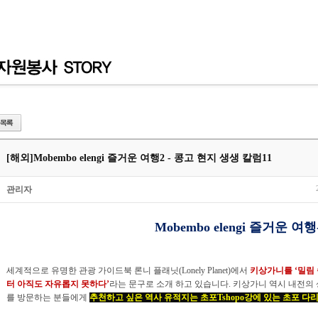
[해외]
Mobembo elengi 즐거운 여행2 - 콩고 현지 생생 칼럼11
관리자
Mobembo elengi 즐거운 여행
세계적으로 유명한 관광 가이드북 론니 플래닛(Lonely Planet)에서
키상가니를 ‘밀림
터 아직도 자유롭지 못하다’
라는 문구로 소개 하고 있습니다. 키상가니 역시 내전
를 방문하는 분들에게
추천하고 싶은 역사 유적지는 초포Tshopo강에 있는 초포 다리Font