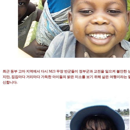
최근 동부 고마 지역에서 다시 M23 무장 반군들이 정부군과 교전을 일으켜 불안한
지만, 집집마다 거리마다 가득한 아이들의 밝은 미소를 보기 위해 삶은 여행이라는 
신합니다.