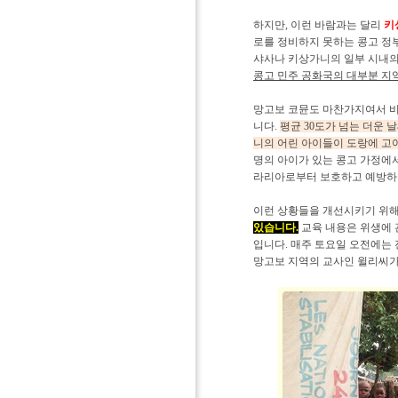
하지만, 이런 바람과는 달리
키
로를 정비하지 못하는 콩고 정
샤사나 키상가니의 일부 시내의
콩고 민주 공화국의 대부분 지
망고보 코뮨도 마찬가지여서 비
니다.
평균 30도가 넘는 더운 
니의 어린 아이들이 도랑에 고
명의 아이가 있는 콩고 가정에
라리아로부터 보호하고 예방하
이런 상황들을 개선시키기 위해
있습니다.
교육 내용은 위생에 관
입니다. 매주 토요일 오전에는
망고보 지역의 교사인 윌리씨가