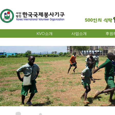
KVO소개
사업소개
후원