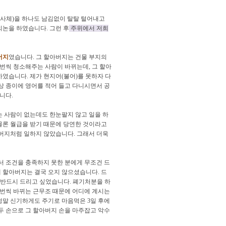
 사체)을 하나도 남김없이 탈탈 털어내고
의논을 하였습니다. 그런 후
주위에서 저희
버지
였습니다. 그 할아버지는 건물 부지의
 번씩 청소해주는 사람이 바뀌는데, 그 할아
하였습니다. 제가 현지어(불어)를 못하자 다
상 종이에 영어를 적어 들고 다니시면서 공
니다.
는 사람이 없는데도 한눈팔지 않고 일을 하
물론 월급을 받기 때문에 당연한 것이라고
아버지처럼 일하지 않았습니다. 그래서 더욱
 조건을 충족하지 못한 분에게 무조건 드
 할아버지는 결국 오지 않으셨습니다. 드
 반드시 드리고 싶었습니다. 폐기처분을 하
 번씩 바뀌는 근무조 때문에 어디에 계시는
정말 신기하게도 주기로 마음먹은 3일 후에
두 손으로 그 할아버지 손을 마주잡고 악수