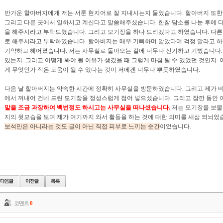
반가운 할아버지에게 저는 서툰 현지어로 잘 지내시는지 물었습니다. 할아버지 또한
그리고 다른 곳에서 일하시고 계신다고 말씀해주셨습니다. 한참 담소를 나눈 후에 다
을 해주시라고 부탁드렸습니다. 그리고 모기장을 하나 드리겠다고 하였습니다. 다른
로 해주시라고 부탁하였습니다. 할아버지는 매우 기뻐하며 알았다며 걱정 말라고 하
기약하고 헤어졌습니다. 저는 사무실로 돌아오는 길에 너무나 신기하고 기뻤습니다.
있는지. 그리고 어떻게 봐야 될 이유가 생겼을 때 그렇게 마침 뵐 수 있었던 것인지
게 무엇인가 작은 도움이 될 수 있다는 것이 저에겐 너무나 뿌듯하였습니다.
다음 날 할아버지는 약속한 시간에 정확히 사무실을 방문하였습니다. 그리고 제가 
에서 꺼내어 건네 드린 모기장을 정성스럽게 접어 넣으셨습니다. 그리고 잠깐 동안 
말을 조금 과장하여 백번정도 하시고는 사무실을 떠나셨습니다.
저는 모기장을 보물
지의 뒷모습을 보며 제가 여기까지 와서 활동을 하는 것에 대한 의미를 새삼 되뇌었
보석만은 아니라는 것도 글이 아닌 직접 피부로 느끼는 순간
이었습니다.
코멘트
0