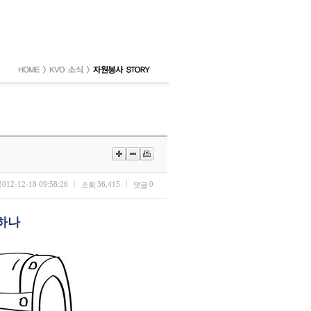
2012-12-18 09:58:26
36,415
0
조회
댓글
 하나