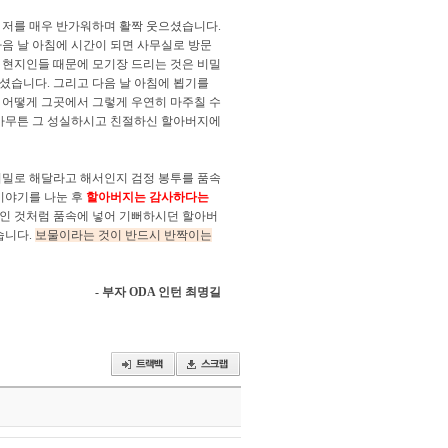
 저를 매우 반가워하며 활짝 웃으셨습니다.
음 날 아침에 시간이 되면 사무실로 방문
 현지인들 때문에 모기장 드리는 것은 비밀
셨습니다. 그리고 다음 날 아침에 뵙기를
 어떻게 그곳에서 그렇게 우연히 마주칠 수
. 아무튼 그 성실하시고 친절하신 할아버지에
비밀로 해달라고 해서인지 검정 봉투를 품속
이야기를 나눈 후
할아버지는 감사하다는
인 것처럼 품속에 넣어 기뻐하시던 할아버
습니다.
보물이라는 것이 반드시 반짝이는
- 부자 ODA 인턴 최명길