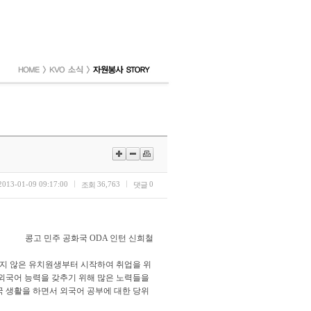
2013-01-09 09:17:00
36,763
0
조회
댓글
콩고 민주 공화국 ODA 인턴 신희철
지 않은 유치원생부터 시작하여 취업을 위
외국어 능력을 갖추기 위해 많은 노력들을
국 생활을 하면서 외국어 공부에 대한 당위