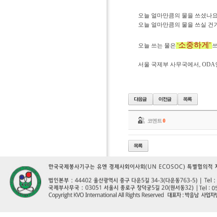
오늘 얼마만큼의 물을 쓰셨나요
오늘 얼마만큼의 물을 쓰실 건
소중하게'
오늘 쓰는 물은
'
쓰
서울 국제부 사무국에서, ODA
코멘트
0