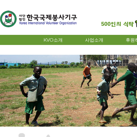
KVO소개
사업소개
후원