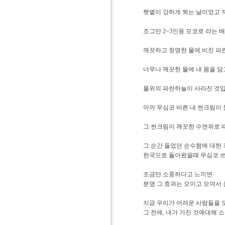
햇볕이 강하게 쬐는 날이었고 
조그만 2~3인용 모코로 라는 
깨끗하고 청명한 물에 비친 파
너무나 깨끗한 물에 내 몸을 
물위의 파란하늘이 사라진 것입
아까 무심코 바른 내 썬크림이
그 썬크림이 깨끗한 수면위로 
그 순간 들었던 순수함에 대한 
한국으로 돌아왔을때 무심코 쓰
조금만 소중하다고 느끼면
분명 그 효과는 모이고 모여서 
지금 우리가 어려운 사람들을 
그 전에, 내가 가진 것에대해 