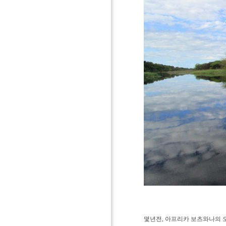
몇년전, 아프리카 보츠와나의 