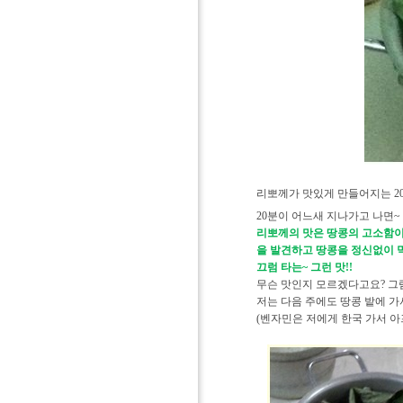
리뽀께가 맛있게 만들어지는 2
20분이 어느새 지나가고 나면
리뽀께의 맛은 땅콩의 고소함이
을 발견하고 땅콩을 정신없이 먹
끄럼 타는~ 그런 맛!!
무슨 맛인지 모르겠다고요? 그럼
저는 다음 주에도 땅콩 밭에 가
(벤자민은 저에게 한국 가서 아