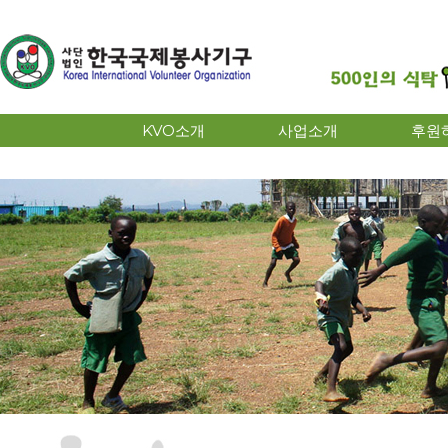
KVO소개
사업소개
후원