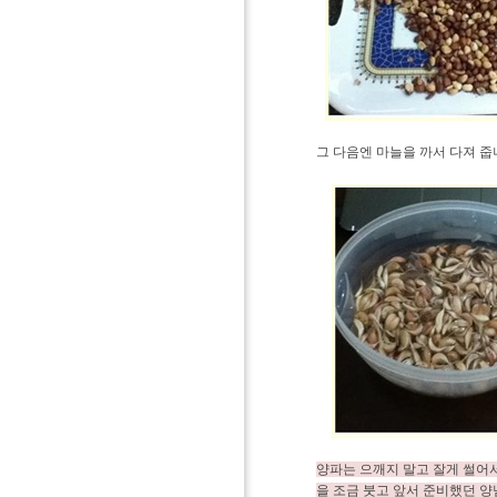
그 다음엔 마늘을 까서 다져 줍
양파는 으깨지 말고 잘게 썰어서
을 조금 붓고 앞서 준비했던 양