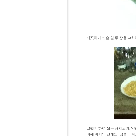
깨끗하게 씻은 잎 두 장을 교차
그렇게 하여 삶은 돼지고기, 양
이제 마지막 단계인 ‘땅콩 돼지