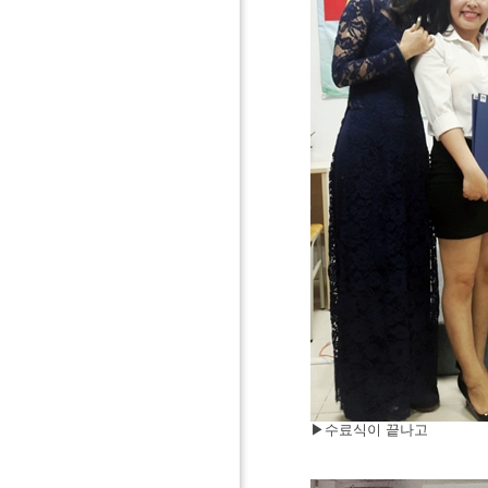
▶
수료식이
끝나고