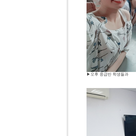
▶
오후
중급반
학생들과