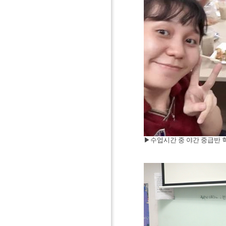
▶
수업시간 중 야간 중급반