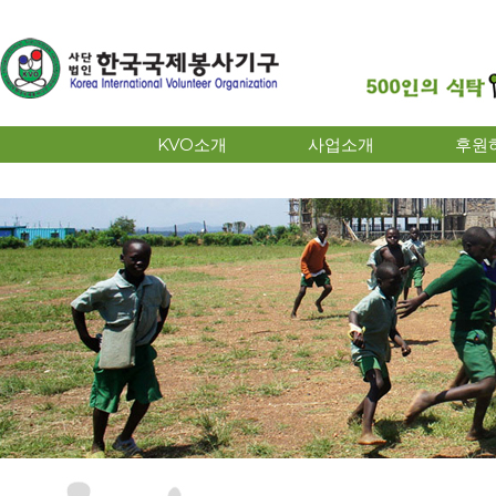
KVO소개
사업소개
후원