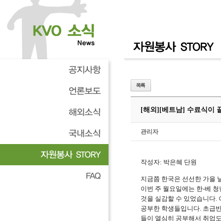
[해외]
[베트남] 수료식이 끝
관리자
작성자
:
박은혜 단원
지금쯤 한국은 선선한 가을 
이번 주 월요일에는 한
-
베 
것을 실감할 수 있었습니다
.
공부한 학생들입니다
.
초급반
들이 열심히 공부해서 취업도