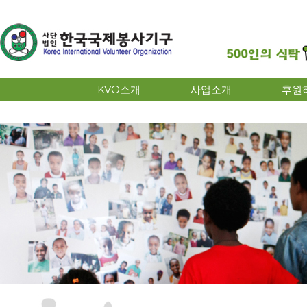
KVO소개
사업소개
후원