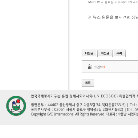
AMISOM의 병력은 아프리카 6개국
※ 뉴스 원문을 보시려면 상
코멘트
0