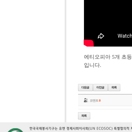
에티오피아
5개 초
입니다.
코멘트
0