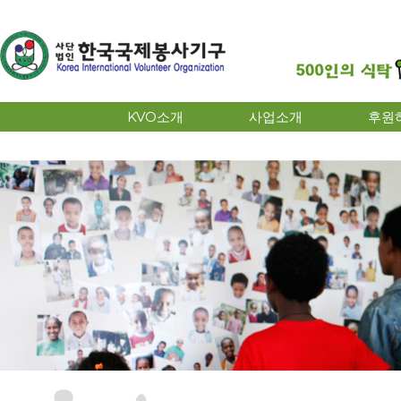
KVO소개
사업소개
후원