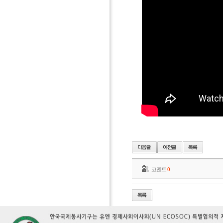
코멘트
0