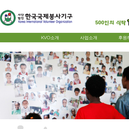
KVO소개
사업소개
후원