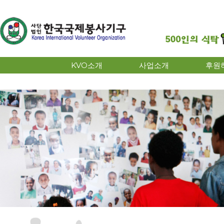
KVO소개
사업소개
후원