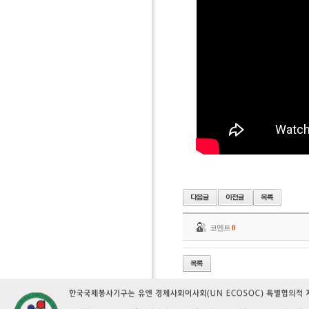
코멘트
0