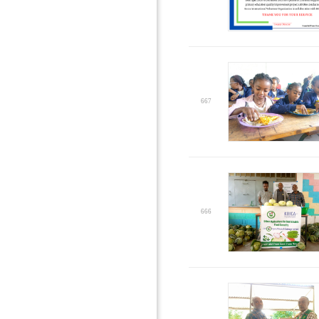
667
666