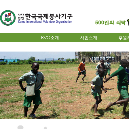
KVO소개
사업소개
후원