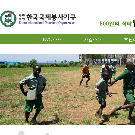
KVO소개
사업소개
후원