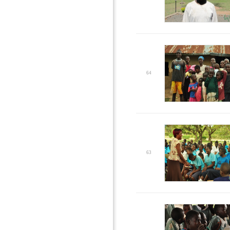
64
63