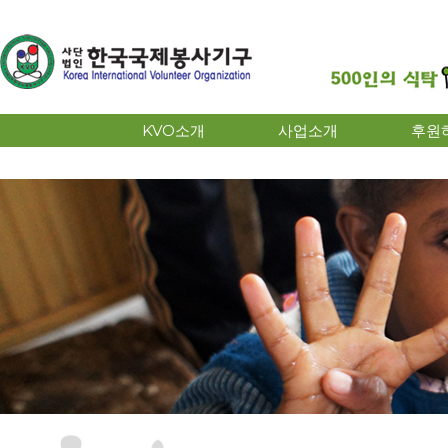
KVO소개
사업소개
후원