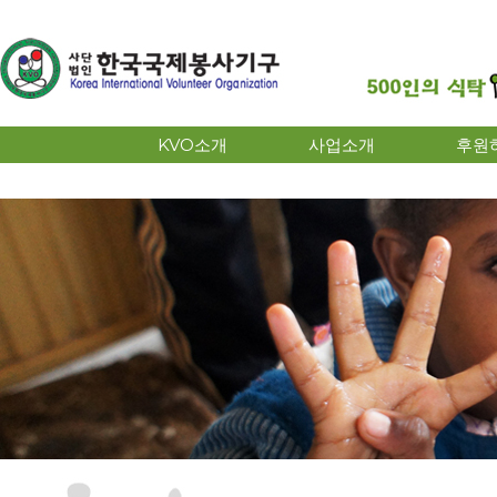
KVO소개
사업소개
후원