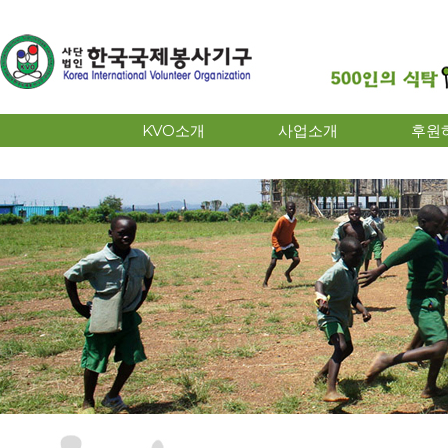
KVO소개
사업소개
후원