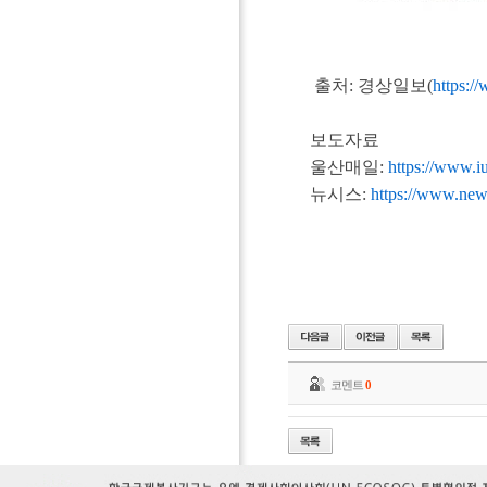
출처: 경상일보(
https:/
보도자료
울산매일:
https://www.i
뉴시스:
https://www.n
코멘트
0