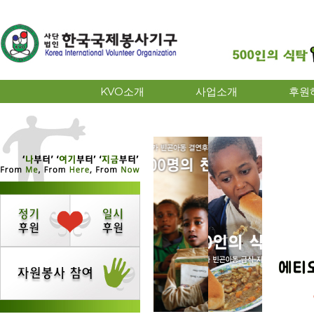
KVO소개
사업소개
후원