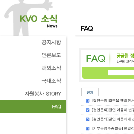
전체
[결연문의]결연을 맺으면서,
[결연문의]결연 아동이 변
[결연문의]결연 아동에게 
[기부금영수증발급] 연말정