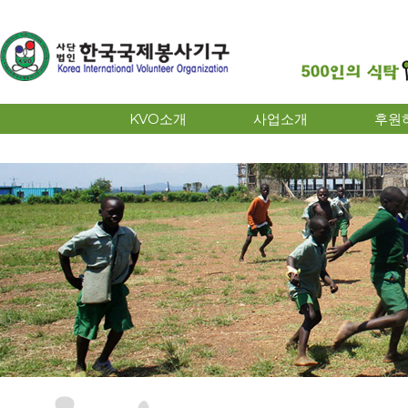
KVO소개
사업소개
후원