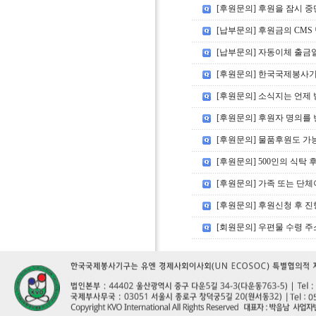
[후원문의] 후원을 잠시 
[납부문의] 후원금의 CM
[납부문의] 자동이체 출금
[후원문의] 한국국제봉사기
[후원문의] 소식지는 언제 
[후원문의] 후원자 명의를
[후원문의] 물품후원도 가
[후원문의] 500인의 식탁
[후원문의] 가족 또는 단
[후원문의] 후원신청 후 진
[회원문의] 우편물 수령 주