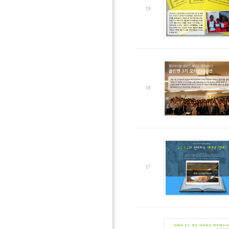
19
18
17