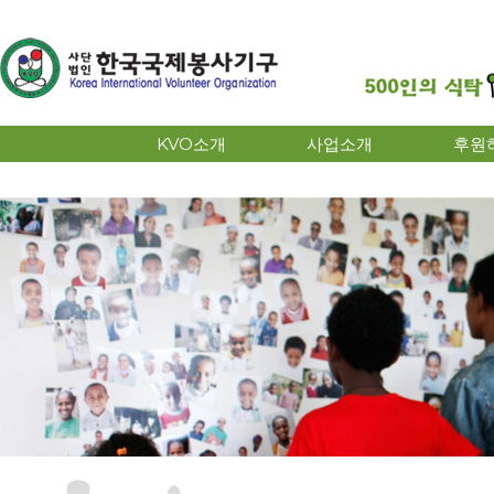
KVO소개
사업소개
후원