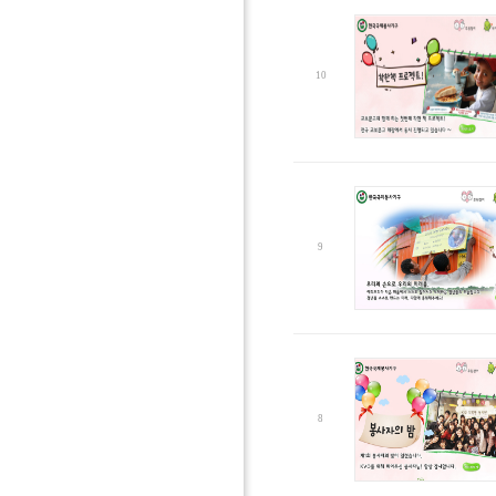
10
9
8