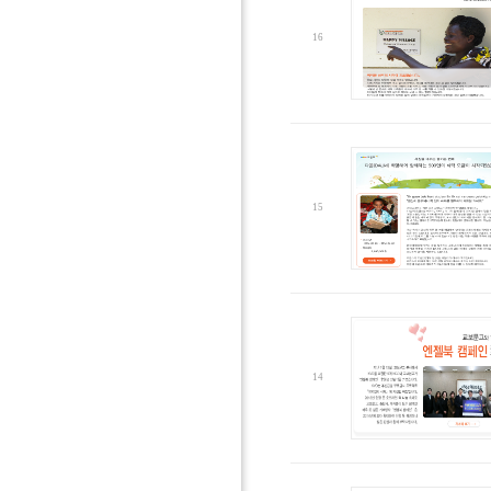
16
15
14