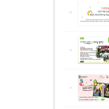
13
12
11