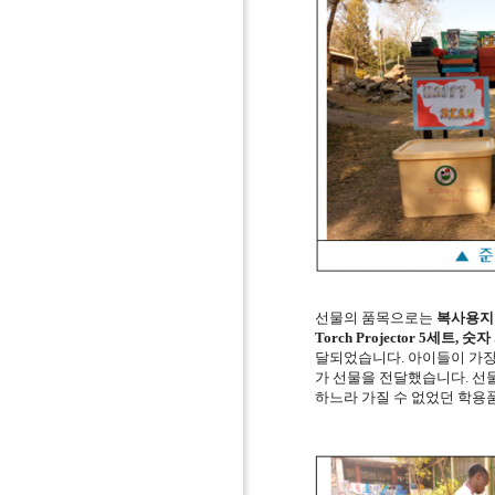
선물의 품목으로는
복사용지 
Torch Projector 5
세트
,
숫자
달되었습니다
.
아이들이 가장
가 선물을 전달했습니다
.
선
하느라 가질 수 없었던 학용