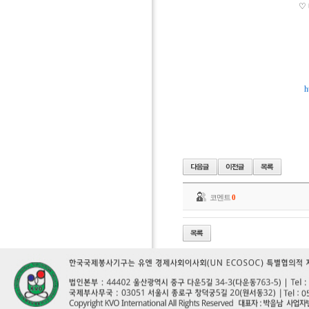
♡
h
코멘트
0