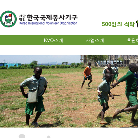
KVO소개
사업소개
후원