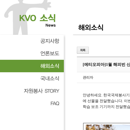
[에티오피아]
1월 해피빈 
관리자
안녕하세요
.
한국국제봉사기
에 선물을 전달했습니다
.
이
학습 보조 기기까지 전달했